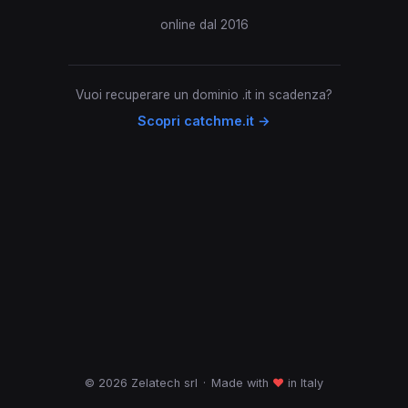
online dal 2016
Vuoi recuperare un dominio .it in scadenza?
Scopri catchme.it →
© 2026 Zelatech srl
·
Made with
♥
in Italy