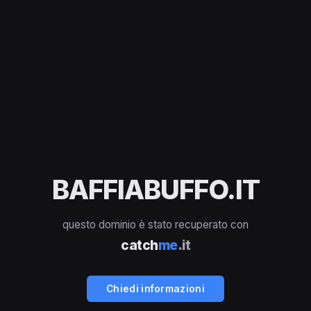
BAFFIABUFFO.IT
questo dominio è stato recuperato con
catch
me
.it
Chiedi informazioni